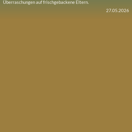
Überraschungen auf frischgebackene Eltern.
27.05.2026