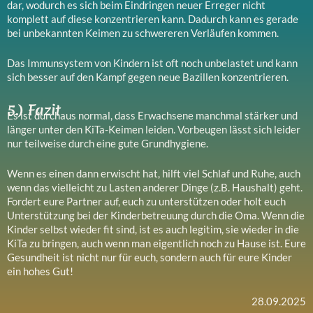
dar, wodurch es sich beim Eindringen neuer Erreger nicht
komplett auf diese konzentrieren kann. Dadurch kann es gerade
bei unbekannten Keimen zu schwereren Verläufen kommen.
Das Immunsystem von Kindern ist oft noch unbelastet und kann
sich besser auf den Kampf gegen neue Bazillen konzentrieren.
5.) Fazit
Es ist durchaus normal, dass Erwachsene manchmal stärker und
länger unter den KiTa-Keimen leiden. Vorbeugen lässt sich leider
nur teilweise durch eine gute Grundhygiene.
Wenn es einen dann erwischt hat, hilft viel Schlaf und Ruhe, auch
wenn das vielleicht zu Lasten anderer Dinge (z.B. Haushalt) geht.
Fordert eure Partner auf, euch zu unterstützen oder holt euch
Unterstützung bei der Kinderbetreuung durch die Oma. Wenn die
Kinder selbst wieder fit sind, ist es auch legitim, sie wieder in die
KiTa zu bringen, auch wenn man eigentlich noch zu Hause ist. Eure
Gesundheit ist nicht nur für euch, sondern auch für eure Kinder
ein hohes Gut!
28.09.2025