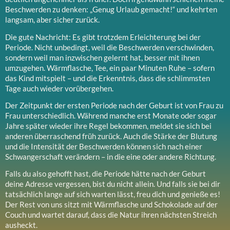
Beschwerden zu denken: „Genug Urlaub gemacht!“ und kehrten
langsam, aber sicher zurück.
Die gute Nachricht: Es gibt trotzdem Erleichterung bei der
Periode. Nicht unbedingt, weil die Beschwerden verschwinden,
sondern weil man inzwischen gelernt hat, besser mit ihnen
umzugehen. Wärmflasche, Tee, ein paar Minuten Ruhe – sofern
das Kind mitspielt – und die Erkenntnis, dass die schlimmsten
Tage auch wieder vorübergehen.
Der Zeitpunkt der ersten Periode nach der Geburt ist von Frau zu
Frau unterschiedlich. Während manche erst Monate oder sogar
Jahre später wieder ihre Regel bekommen, meldet sie sich bei
anderen überraschend früh zurück. Auch die Stärke der Blutung
und die Intensität der Beschwerden können sich nach einer
Schwangerschaft verändern – in die eine oder andere Richtung.
Falls du also gehofft hast, die Periode hätte nach der Geburt
deine Adresse vergessen, bist du nicht allein. Und falls sie bei dir
tatsächlich lange auf sich warten lässt, freu dich und genieße es!
Der Rest von uns sitzt mit Wärmflasche und Schokolade auf der
Couch und wartet darauf, dass die Natur ihren nächsten Streich
ausheckt.