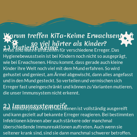
Warum treffen KiTa-Keime Erwachsene oft
so viel härter als Kinder?
1.) Mutierte Keime
KiTas sind wahre Brutzellen für verschiedene Erreger. Das
Hygienebewusstsein ist bei Kindern noch nicht so ausgeprägt,
wie bei Erwachsenen. Hinzu kommt, dass gerade auch kleine
Kinder ihre Welt noch viel mit dem Mund erfahren. So wird
gehustet und geniest, am Ärmel abgewischt, dann alles angefasst
und in den Mund gesteckt. So verteilen und vermischen sich
Erreger fast uneingeschränkt und können zu Varianten mutieren,
die unser Immunsystem nicht erkennt.
2.) Immunsystemreife
Das Immunsystem von Erwachsenen ist vollständig ausgereift
und kann gezielt auf bekannte Erreger reagieren. Bei bestimmten
Infektionen können aber auch stärkere oder manchmal
überschießende Immunreaktionen auftreten. Auch wenn sie
seltener krank sind, sind sie dann manchmal schwerer betroffen.