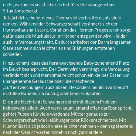
nicht, warum es so ist, aber es hat für viele unangenehme
Situation gesorgt.
Tatsächlich scheint dieses Thema viel verbreiteter, als viele
denken. Während der Schwangerschaft verändert sich der
Hormonhaushalt stark. Vor allem das Hormon Progesteron sorgt
dafür, dass die Muskulatur im Körper entspannter wird – leider
auch im Verdauungstrakt. Dadurch arbeitet der Darm langsamer,
Gase sammeln sich leichter an und Blähungen entstehen
schneller.
Hinzu kommt, dass das heranwachsende Baby zunehmend Platz
im Bauch beansprucht. Der Darm wird verdrängt, die Verdauung
verändert sich und manchmal reicht schon ein kleines Essen, um
unangenehme Geräusche oder überraschende
„Luftentweichungen“ auszulösen. Besonders peinlich wird es oft
in stillen Räumen, im Aufzug oder beim Einkaufen.
Die gute Nachricht: Schwangere sind mit diesem Problem
keineswegs allein. Auch wenn kaum jemand offen darüber spricht,
gehört Pupsen für viele werdende Mütter genauso zur
Schwangerschaft wie Heißhunger oder Rückenschmerzen. Mit
Humor lässt sich jedoch vieles leichter nehmen – denn spätestens
nach der Geburt warten ohnehin noch ganz andere