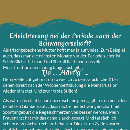
Erleichterung bei der Periode nach der
Schwangerschaft?
Als frischgebackene Mutter hofft man ja auf vieles. Zum Beispiel
auch, dass man die nächsten Monate vor der Periode sicher ist.
Schließlich stillt man. Und überall liest man, dass die
Menstruation dann häufig lange ausbleibt.
Tja … „Häufig“ …
Denn vielleicht gehörst du so wie ich zu den „Glücklichen“, bei
denen direkt nach der Wochenbettblutung die Menstruation
wieder einsetzt. Und zwar trotz Stillen!
Als wäre das nicht schon überraschend genug, gibt es da noch den
beliebten Glaubenssatz, dass nach einer Schwangerschaft mit
Spontangeburt die Regelschmerzen viel besser werden. Mein
Frauenarzt hat mir das damals auch gesagt. Und tatsächlich
schien er zunächst recht zu behalten. Die ersten Zyklen waren
deutlich angenehmer als früher. Doch irgendwann schienen meine